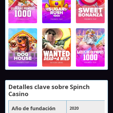
Detalles clave sobre Spinch
Casino
Año de fundación
2020