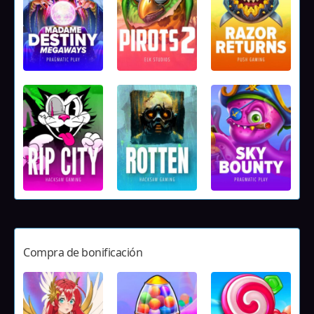
Compra de bonificación