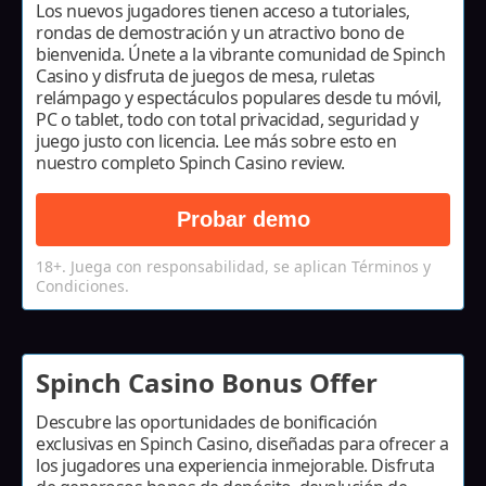
Los nuevos jugadores tienen acceso a tutoriales,
rondas de demostración y un atractivo bono de
bienvenida. Únete a la vibrante comunidad de Spinch
Casino y disfruta de juegos de mesa, ruletas
relámpago y espectáculos populares desde tu móvil,
PC o tablet, todo con total privacidad, seguridad y
juego justo con licencia. Lee más sobre esto en
nuestro completo Spinch Casino review.
Probar demo
18+. Juega con responsabilidad, se aplican Términos y
Condiciones.
Spinch Casino Bonus Offer
Descubre las oportunidades de bonificación
exclusivas en Spinch Casino, diseñadas para ofrecer a
los jugadores una experiencia inmejorable. Disfruta