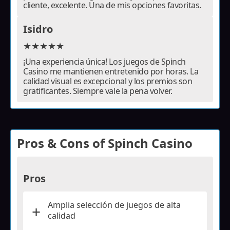
cliente, excelente. Una de mis opciones favoritas.
Isidro
★
★
★
★
★
¡Una experiencia única! Los juegos de Spinch
Casino me mantienen entretenido por horas. La
calidad visual es excepcional y los premios son
gratificantes. Siempre vale la pena volver.
Pros & Cons of Spinch Casino
Pros
Amplia selección de juegos de alta
calidad