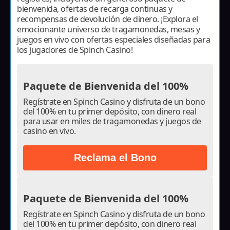
bienvenida, ofertas de recarga continuas y
recompensas de devolución de dinero. ¡Explora el
emocionante universo de tragamonedas, mesas y
juegos en vivo con ofertas especiales diseñadas para
los jugadores de Spinch Casino!
Paquete de Bienvenida del 100%
Regístrate en Spinch Casino y disfruta de un bono
del 100% en tu primer depósito, con dinero real
para usar en miles de tragamonedas y juegos de
casino en vivo.
Reclama el Bono
Paquete de Bienvenida del 100%
Regístrate en Spinch Casino y disfruta de un bono
del 100% en tu primer depósito, con dinero real