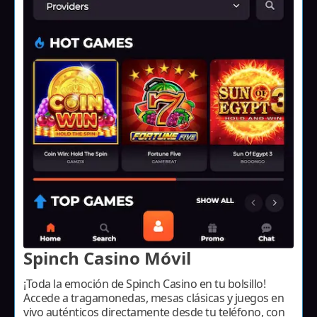
Spinch Casino Móvil
¡Toda la emoción de Spinch Casino en tu bolsillo!
Accede a tragamonedas, mesas clásicas y juegos en
vivo auténticos directamente desde tu teléfono, con