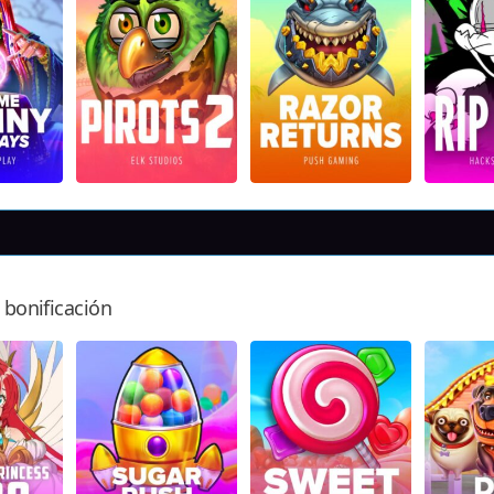
bonificación