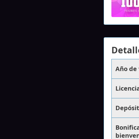
Detall
Año de
Licenci
Depósi
Bonific
bienve