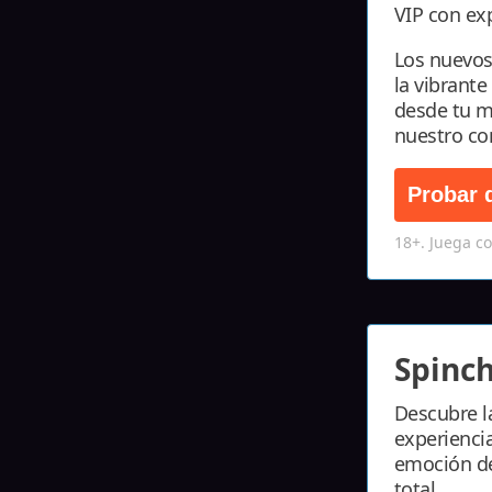
VIP con exp
Los nuevos
la vibrant
desde tu mó
nuestro co
Probar
18+. Juega c
Spinch
Descubre l
experienci
emoción de
total.