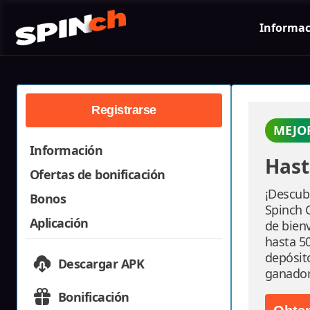
Informac
Registrarse
MEJO
Información
Hast
Ofertas de bonificación
¡Descub
Bonos
Spinch C
Aplicación
de bienv
hasta 50
depósit
Descargar APK
ganador
Bonificación