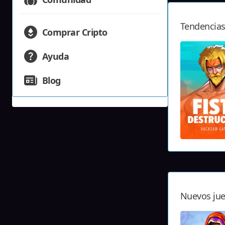
Tendencia
Comprar Cripto
Ayuda
Blog
Nuevos ju