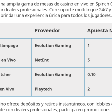
na amplia gama de mesas de casino en vivo en Spinch 
por dealers profesionales. Con soporte multilingüe 24/7
 brindar una experiencia única para todos los jugadores.
Proveedor
Apuesta 
elámpago
Evolution Gaming
1
 en Vivo
NetEnt
5
tcher
Evolution Gaming
0.10
en Vivo
Playtech
2
no ofrece depósitos y retiros instantáneos, con lobbies e
te con dealers profesionales, participa en promociones 